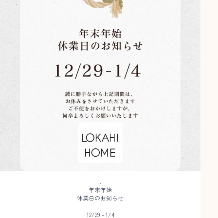
12/29 - 1/4
...
1
0
.
年末年始
休業日のお知らせ
12/29 - 1/4