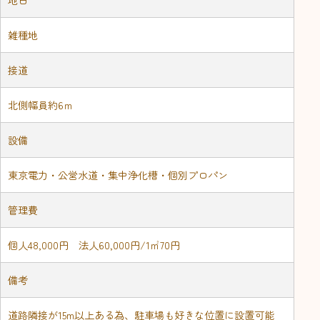
雑種地
接道
北側幅員約6ｍ
設備
東京電力・公営水道・集中浄化槽・個別プロパン
管理費
個人48,000円 法人60,000円/1㎡70円
備考
道路隣接が15m以上ある為、駐車場も好きな位置に設置可能