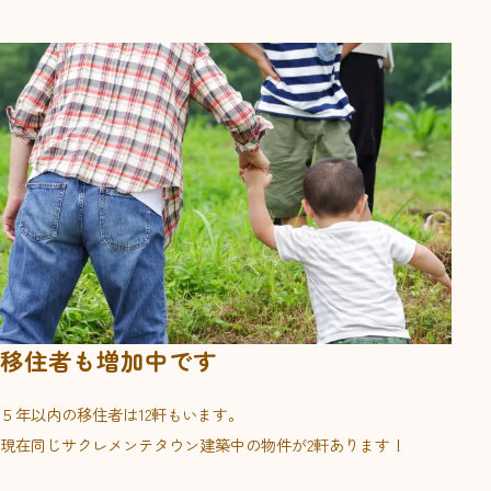
移住者も増加中です
５年以内の移住者は12軒もいます。
現在同じサクレメンテタウン建築中の物件が2軒あります！